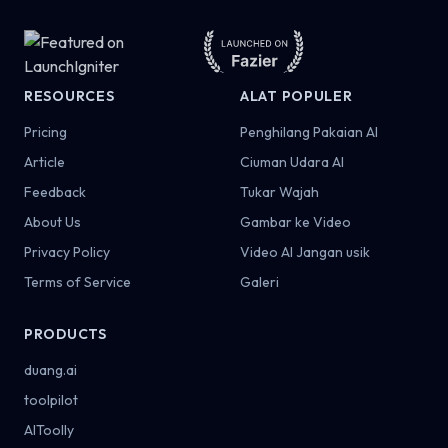
RESOURCES
ALAT POPULER
Pricing
Penghilang Pakaian AI
Article
Ciuman Udara AI
Feedback
Tukar Wajah
About Us
Gambar ke Video
Privacy Policy
Video AI Jangan usik
Terms of Service
Galeri
PRODUCTS
duang.ai
toolpilot
AIToolly