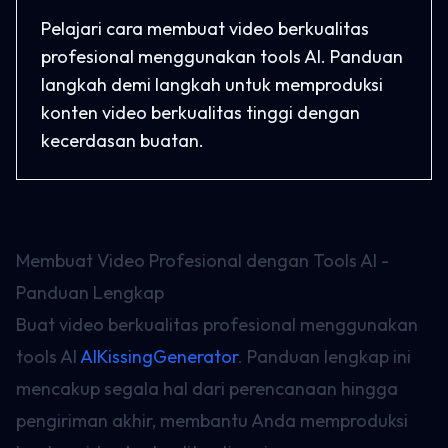
Pelajari cara membuat video berkualitas
profesional menggunakan tools AI. Panduan
langkah demi langkah untuk memproduksi
konten video berkualitas tinggi dengan
kecerdasan buatan.
Membuat Video Profesional dengan Tools AI -
Panduan Lengkap
Buat video berkualitas profesional menggunakan
tools AI
AIKissingGenerator
. Panduan lengkap ini
mencakup segala hal dari perencanaan hingga
pengiriman akhir, membantu Anda memproduksi