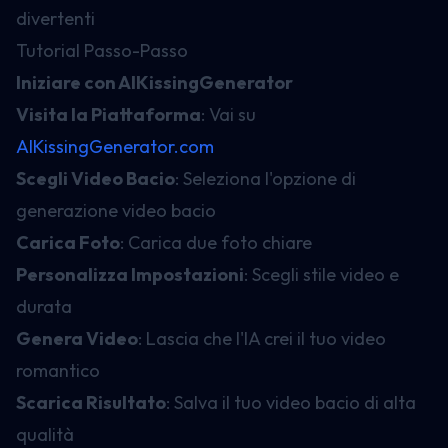
divertenti
Tutorial Passo-Passo
Iniziare con AIKissingGenerator
Visita la Piattaforma
: Vai su
AIKissingGenerator.com
Scegli Video Bacio
: Seleziona l'opzione di
generazione video bacio
Carica Foto
: Carica due foto chiare
Personalizza Impostazioni
: Scegli stile video e
durata
Genera Video
: Lascia che l'IA crei il tuo video
romantico
Scarica Risultato
: Salva il tuo video bacio di alta
qualità