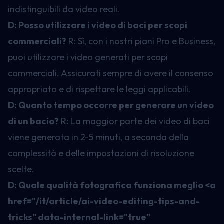
indistinguibili da video reali.
D: Posso utilizzare i video di baci per scopi
commerciali?
R: Sì, con i nostri piani Pro e Business,
puoi utilizzare i video generati per scopi
commerciali. Assicurati sempre di avere il consenso
appropriato e di rispettare le leggi applicabili.
D: Quanto tempo occorre per generare un video
di un bacio?
R: La maggior parte dei video di baci
viene generata in 2-5 minuti, a seconda della
complessità e delle impostazioni di risoluzione
scelte.
D: Quale qualità fotografica funziona meglio
<a
href="/it/article/ai-video-editing-tips-and-
tricks" data-internal-link="true"