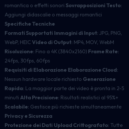
romantica o effetti sonori
Sovrapposizioni Testo
:
Aggiungi didascalie o messaggi romantici
Specifiche Tecniche
Formati Supportati
Immagini di Input
: JPG, PNG,
WebP, HEIC
Video di Output
: MP4, MOV, WebM
Risoluzione
: Fino a 4K (3840x2160)
Frame Rate
:
24fps, 30fps, 60fps
Requisiti di Elaborazione
Elaborazione Cloud
:
Nessun hardware locale richiesto
Generazione
Rapida
: La maggior parte dei video è pronta in 2-5
minuti
Alta Precisione
: Risultati realistici al 95%+
Scalabile
: Gestisce più richieste simultaneamente
Privacy e Sicurezza
Protezione dei Dati
Upload Crittografato
: Tutte