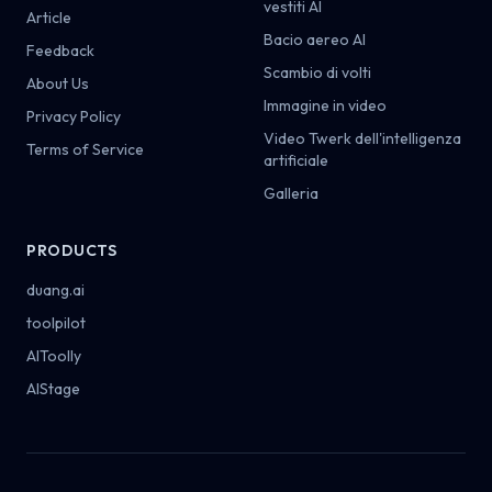
vestiti AI
Article
Bacio aereo AI
Feedback
Scambio di volti
About Us
Immagine in video
Privacy Policy
Video Twerk dell'intelligenza
Terms of Service
artificiale
Galleria
PRODUCTS
duang.ai
toolpilot
AIToolly
AIStage