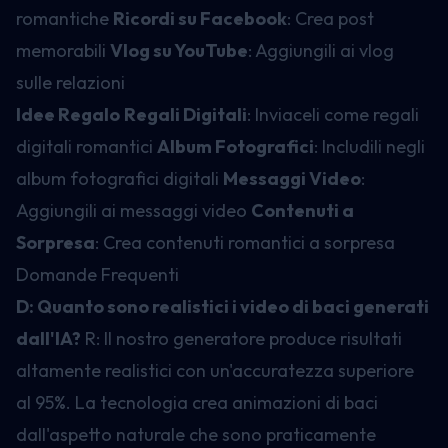
romantiche
Ricordi su Facebook
: Crea post
memorabili
Vlog su YouTube
: Aggiungili ai vlog
sulle relazioni
Idee Regalo
Regali Digitali
: Inviaceli come regali
digitali romantici
Album Fotografici
: Includili negli
album fotografici digitali
Messaggi Video
:
Aggiungili ai messaggi video
Contenuti a
Sorpresa
: Crea contenuti romantici a sorpresa
Domande Frequenti
D: Quanto sono realistici i video di baci generati
dall'IA?
R: Il nostro generatore produce risultati
altamente realistici con un'accuratezza superiore
al 95%. La tecnologia crea animazioni di baci
dall'aspetto naturale che sono praticamente