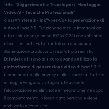
title="Suggerimenti e Trucchi per il Montaggio
Video AI - Tecniche Professionali"
class="internal-link">
per
</a>
la generazione di
video di baci?
R: Funzionano meglio immagini ad
alta risoluzione (almeno 1024x1024) con volti nitidi
e ben illuminati. Foto frontali con una buona
illuminazione producono i risultati più realistici.
D: I miei dati sono al sicuro quando utilizzo la
piattaforma di generazione video di baci?
R: Sì,
diamo priorità alla privacy e alla sicurezza. Tutte le
immagini vengono crittografate durante
l'elaborazione ed eliminate immediatamente dopo
il completamento. Nessun dato personale viene
archiviato o condiviso.