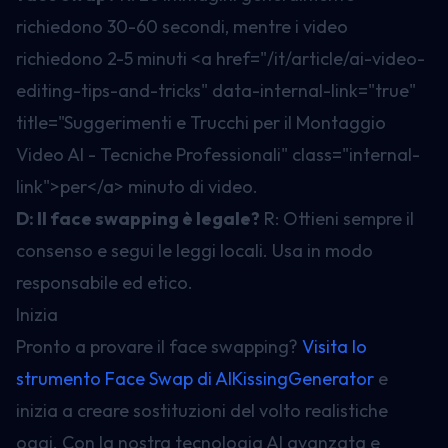
richiedono 30-60 secondi, mentre i video
richiedono 2-5 minuti
<a href="/it/article/ai-video-
editing-tips-and-tricks" data-internal-link="true"
title="Suggerimenti e Trucchi per il Montaggio
Video AI - Tecniche Professionali" class="internal-
link">
per
</a>
minuto di video.
D: Il face swapping è legale?
R: Ottieni sempre il
consenso e segui le leggi locali. Usa in modo
responsabile ed etico.
Inizia
Pronto a provare il face swapping?
Visita lo
strumento Face Swap di AIKissingGenerator
e
inizia a creare sostituzioni del volto realistiche
oggi. Con la nostra tecnologia AI avanzata e