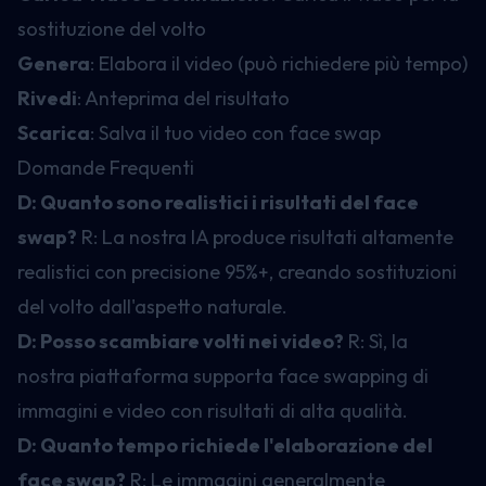
sostituzione del volto
Genera
: Elabora il video (può richiedere più tempo)
Rivedi
: Anteprima del risultato
Scarica
: Salva il tuo video con face swap
Domande Frequenti
D: Quanto sono realistici i risultati del face
swap?
R: La nostra IA produce risultati altamente
realistici con precisione 95%+, creando sostituzioni
del volto dall'aspetto naturale.
D: Posso scambiare volti nei video?
R: Sì, la
nostra piattaforma supporta face swapping di
immagini e video con risultati di alta qualità.
D: Quanto tempo richiede l'elaborazione del
face swap?
R: Le immagini generalmente