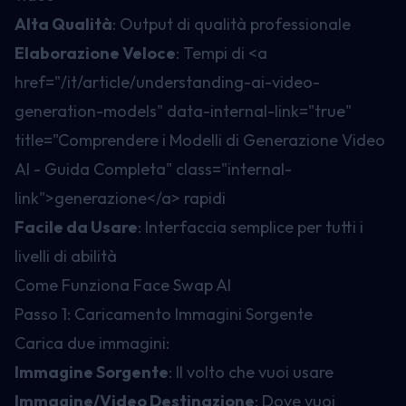
Alta Qualità
: Output di qualità professionale
Elaborazione Veloce
: Tempi di
<a
href="/it/article/understanding-ai-video-
generation-models" data-internal-link="true"
title="Comprendere i Modelli di Generazione Video
AI - Guida Completa" class="internal-
link">
generazione
</a>
rapidi
Facile da Usare
: Interfaccia semplice per tutti i
livelli di abilità
Come Funziona Face Swap AI
Passo 1: Caricamento Immagini Sorgente
Carica due immagini:
Immagine Sorgente
: Il volto che vuoi usare
Immagine/Video Destinazione
: Dove vuoi