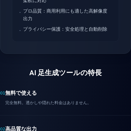
柔軟に対応
プロ品質：商用利用にも適した高解像度
•
出力
プライバシー保護：安全処理と自動削除
•
AI 足生成ツールの特長
無料で使える
01
完全無料。透かしや隠れた料金はありません。
高品質な出力
02