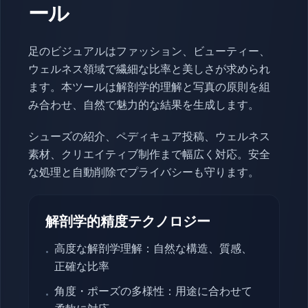
ール
足のビジュアルはファッション、ビューティー、
ウェルネス領域で繊細な比率と美しさが求められ
ます。本ツールは解剖学的理解と写真の原則を組
み合わせ、自然で魅力的な結果を生成します。
シューズの紹介、ペディキュア投稿、ウェルネス
素材、クリエイティブ制作まで幅広く対応。安全
な処理と自動削除でプライバシーも守ります。
解剖学的精度テクノロジー
高度な解剖学理解：自然な構造、質感、
•
正確な比率
角度・ポーズの多様性：用途に合わせて
•