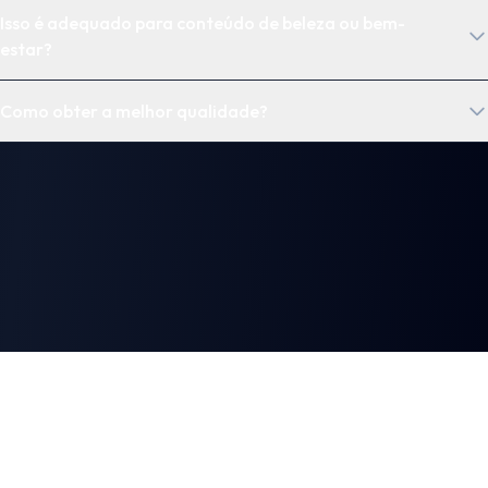
Isso é adequado para conteúdo de beleza ou bem-
estar?
Como obter a melhor qualidade?