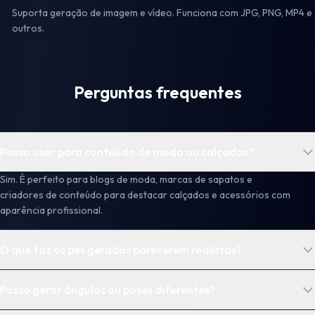
Suporta geração de imagem e vídeo. Funciona com JPG, PNG, MP4 e
outros.
Perguntas frequentes
Posso usar para conteúdo de moda ou calçados?
Sim. É perfeito para blogs de moda, marcas de sapatos e
criadores de conteúdo para destacar calçados e acessórios com
aparência profissional.
O que faz os pés gerados parecerem realistas?
Posso gerar ângulos ou poses diferentes?