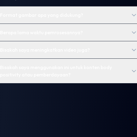
Format gambar apa yang didukung?
Berapa lama waktu pemrosesannya?
Bisakah saya meningkatkan video juga?
Bisakah saya menggunakan ini untuk konten body
positivity atau pemberdayaan?