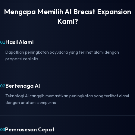
Mengapa Memilih AI Breast Expansion
Kami?
Hasil Alami
01
Dapatkan peningkatan payudara yang terlihat alami dengan
proporsi realistis
Bertenaga AI
02
Teknologi AI canggih memastikan peningkatan yang terlihat alami
dengan anatomi sempurna
Pemrosesan Cepat
03