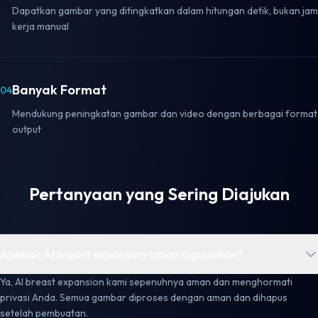
Dapatkan gambar yang ditingkatkan dalam hitungan detik, bukan jam
kerja manual
Banyak Format
04
Mendukung peningkatan gambar dan video dengan berbagai format
output
Pertanyaan yang Sering Diajukan
Apakah AI breast expansion aman digunakan?
Ya, AI breast expansion kami sepenuhnya aman dan menghormati
privasi Anda. Semua gambar diproses dengan aman dan dihapus
setelah pembuatan.