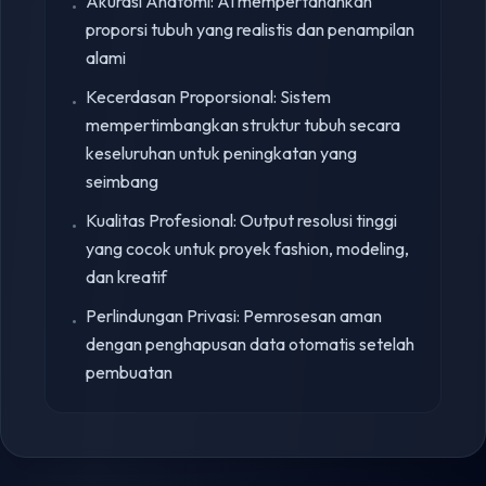
Akurasi Anatomi: AI mempertahankan
•
proporsi tubuh yang realistis dan penampilan
alami
Kecerdasan Proporsional: Sistem
•
mempertimbangkan struktur tubuh secara
keseluruhan untuk peningkatan yang
seimbang
Kualitas Profesional: Output resolusi tinggi
•
yang cocok untuk proyek fashion, modeling,
dan kreatif
Perlindungan Privasi: Pemrosesan aman
•
dengan penghapusan data otomatis setelah
pembuatan