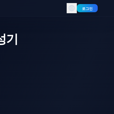
로그인
생성기
AI Breast Expansion