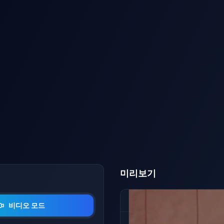
 펄슨 키스
AI Striptease
미리보기
이미지를 업로드
비디오 모드