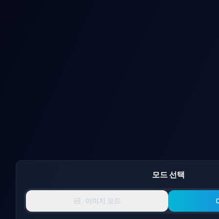
AI 비키니 비디오
AI 멀티
모드 선택
이미지 모드