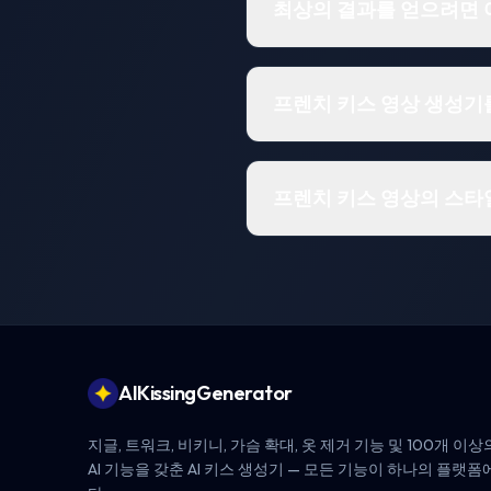
최상의 결과를 얻으려면 
프렌치 키스 영상 생성기
프렌치 키스 영상의 스타
Footer
AIKissingGenerator
지글, 트워크, 비키니, 가슴 확대, 옷 제거 기능 및 100개 이
AI 기능을 갖춘 AI 키스 생성기 — 모든 기능이 하나의 플랫