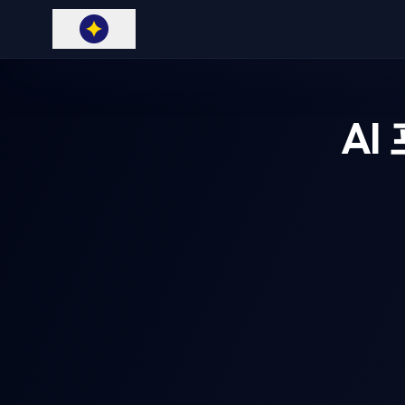
AI
AI 의상 제거기
AI Jigg