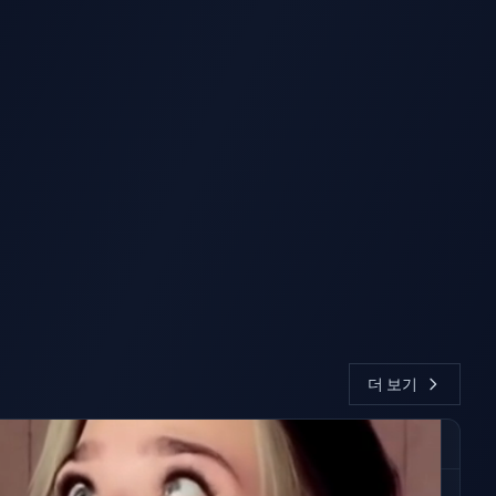
AI 누워 있기
더 보기
하여 아름다운 AI 프렌치 키스 비디오를 생성하세요