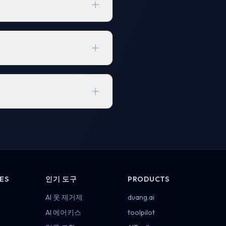
ES
인기 도구
PRODUCTS
AI 옷 제거제
duang.ai
AI 에어키스
toolpilot