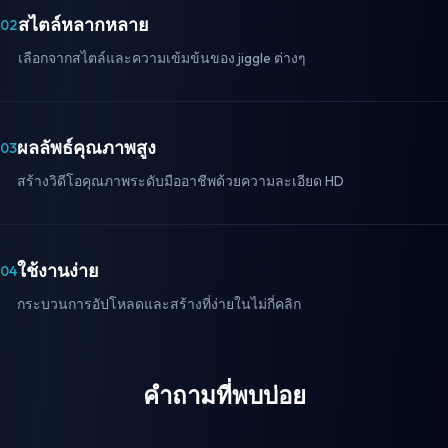
สไตล์หลากหลาย
02
เลือกจากสไตล์และความเข้มข้นของ jiggle ต่างๆ
ผลลัพธ์คุณภาพสูง
03
สร้างวิดีโอคุณภาพระดับมืออาชีพด้วยความละเอียด HD
ใช้งานง่าย
04
กระบวนการอัปโหลดและสร้างที่ง่ายในไม่กี่คลิก
คำถามที่พบบ่อย