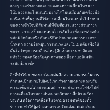
ต่างๆ ของร่างกายตอบสนองต่อการเคลื่อนไหว แรง
โน้มถ่วง และโมเมนตัมอย่างไร ไม่เหมือนกับเครื่องมือ
แอนิเมชันพื้นฐานที่ใช้การเคลื่อนไหวแบบทั่วไป ระบบ
ของเราเข้าใจปฏิสัมพันธ์ที่ซับซ้อนระหว่างส่วนต่างๆ
ของร่างกาย สร้างเอฟเฟกต์การสั่นไหวที่สอดคล้องกับ
หลักฟิสิกส์สมจริง อัลกอริธึมประมวลผลการกระจาย
น้ำหนัก ความยืดหยุ่น การหน่วง และโมเมนตัม เพื่อให้
มั่นใจว่าทุกการเคลื่อนไหวรู้สึกเป็นธรรมชาติและ
แท้จริง สอดคล้องกับคุณภาพของเนื้อหาแอนิเมชัน
ระดับมืออาชีพ
สิ่งที่ทำให้ AI ของเราโดดเด่นคือความสามารถในการ
กำหนดเป้าหมายไปยังบริเวณร่างกายเฉพาะและปรับ
ความเข้มข้นได้อย่างแม่นยำ ระบบสามารถโฟกัสไปที่
การเคลื่อนไหวของเส้นผม พลวัตของเสื้อผ้า เครื่อง
ประดับ หรือการเคลื่อนไหวตามธรรมชาติของทั้ง
ร่างกาย ทำให้ผู้สร้างสามารถปรับแต่งเอฟเฟกต์ตาม