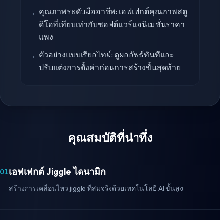
คุณภาพระดับมืออาชีพ: เอฟเฟกต์คุณภาพสตู
•
ดิโอที่เทียบเท่ากับซอฟต์แวร์แอนิเมชั่นราคา
แพง
ตัวอย่างแบบเรียลไทม์: ดูผลลัพธ์ทันทีและ
•
ปรับแต่งการตั้งค่าก่อนการสร้างขั้นสุดท้าย
คุณสมบัติที่น่าทึ่ง
เอฟเฟกต์ Jiggle ไดนามิก
01
สร้างการเคลื่อนไหว jiggle ที่สมจริงด้วยเทคโนโลยี AI ขั้นสูง