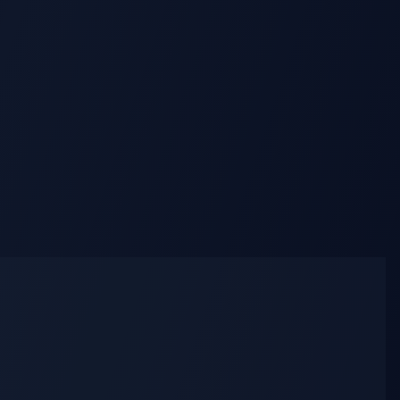
AI Lying Down