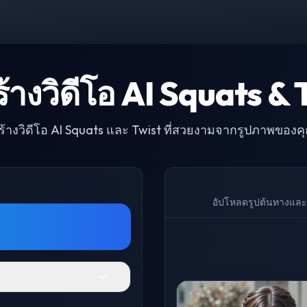
ร้างวิดีโอ AI Squats & 
ร้างวิดีโอ AI Squats และ Twist ที่สวยงามจากรูปภาพของค
อัปโหลดรูปต้นทางและ