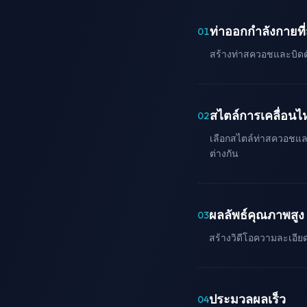
ท่าออกกำลังกายที
01
สร้างท่าสควอชและบิดตั
สไตล์การเคลื่อน
02
เลือกสไตล์ท่าสควอชและ
ต่างกัน
ผลลัพธ์คุณภาพสูง
03
สร้างวิดีโอความละเอี
ประมวลผลเร็ว
04