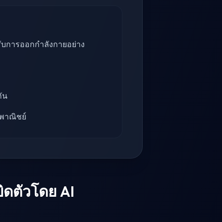
หรับการออกกำลังกายอย่าง
ัน
พาณิชย์
ิดตัวโดย AI