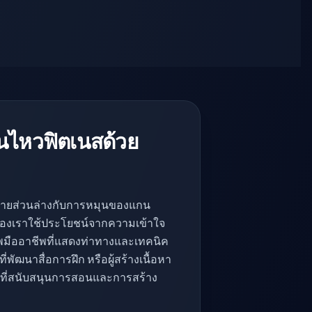
่อนไหวฟิตเนสด้วย
กายส่วนล่างกับการหมุนของแกน
I ของเราใช้ประโยชน์จากความเข้าใจ
าพมืออาชีพที่แสดงท่าทางและเทคนิค
่พัฒนาสื่อการฝึก หรือผู้สร้างเนื้อหา
ีพที่สนับสนุนการสอนและการสร้าง