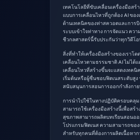
เทคโนโลยีที่ขับเคลื่อนเครื่องมือ
แบบการเคลื่อนไหวที่ถูกต้อง AI ขอ
ด้านเทคนิคของท่าสควอตและการบิดต
ระบบเข้าใจท่าทาง การจัดแนว ความ
ชีวกลศาสตร์นี้รับประกันว่าทุกวิดี
สิ่งที่ทำให้เครื่องมือสร้างของเ
เคลื่อนไหวตามธรรมชาติ AI ไม่ได้แ
เคลื่อนไหวที่สร้างขึ้นจะแสดงเทคนิ
เริ่มต้นหรือผู้ชื่นชอบฟิตเนสระดับ
สนับสนุนการสอนการออกกำลังกายที
การนำไปใช้ในทางปฏิบัติครอบคลุมอ
สามารถใช้เครื่องมือสร้างนี้เพื่อสร
สุขภาพสามารถผลิตบทเรียนสอนออกก
โปรแกรมฟิตเนส ความสามารถของเคร
สำหรับทุกคนที่ต้องการผลิตเนื้อหา