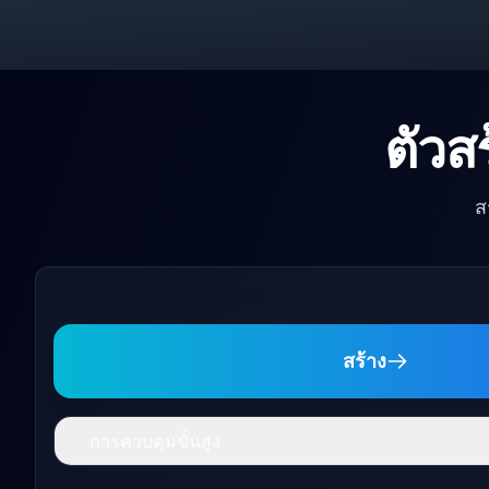
ตัวส
ส
สร้าง
การควบคุมขั้นสูง