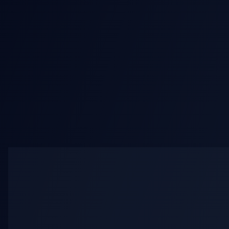
AI Bikini Video
AI Mult