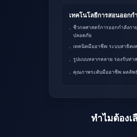
เทคโนโลยีการสอนออกกำ
ชีวกลศาสตร์การออกกำลังกาย: 
•
ปลอดภัย
เทคนิคมืออาชีพ: ระบบสาธิตเ
•
รูปแบบหลากหลาย: รองรับท่า
•
คุณภาพระดับมืออาชีพ: ผลลัพ
•
ทำไมต้องเล