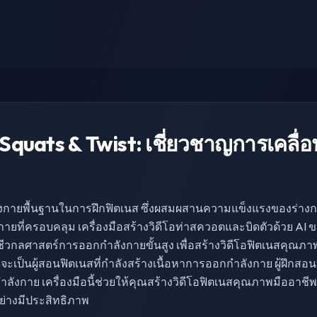
AI Squats & Twist: เชี่ยวชาญการเคลื
ังกายพื้นฐานในการฝึกฟิตเนส ซึ่งผสมผสานความแข็งแรงของร่าง
ายที่ครอบคลุม เครื่องมือสร้างวิดีโอท่าสควอตและบิดตัวด้วย A
ีวกลศาสตร์การออกกำลังกายขั้นสูง เพื่อสร้างวิดีโอฟิตเนสคุณภ
ะเป็นผู้สอนฟิตเนสที่กำลังสร้างเนื้อหาการออกกำลังกาย ผู้ฝึกสอนที
ลังกาย เครื่องมือนี้ช่วยให้คุณสร้างวิดีโอฟิตเนสคุณภาพมืออาช
่างมีประสิทธิภาพ